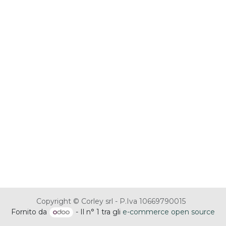
Copyright © Corley srl - P.Iva 10669790015
Fornito da
- Il n° 1 tra gli
e-commerce open source