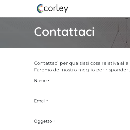
Passa al contenuto
Home
Contattaci
Contattaci per qualsiasi cosa relativa alla 
Faremo del nostro meglio per risponderti 
Name
*
Email
*
Oggetto
*