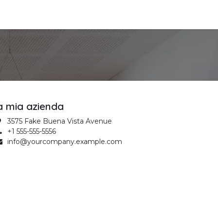
a mia azienda
3575 Fake Buena Vista Avenue
+1 555-555-5556
info@yourcompany.example.com